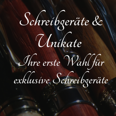
Schreibgeräte &
Unikate
Ihre erste Wahl für
exklusive Schreibgeräte